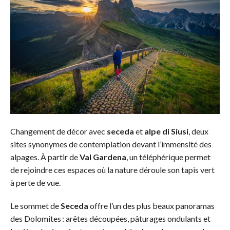
Changement de décor avec
seceda
et
alpe di Siusi
, deux
sites synonymes de contemplation devant l’immensité des
alpages. À partir de
Val Gardena
, un téléphérique permet
de rejoindre ces espaces où la nature déroule son tapis vert
à perte de vue.
Le sommet de
Seceda
offre l’un des plus beaux panoramas
des Dolomites : arêtes découpées, pâturages ondulants et