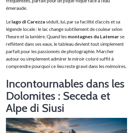
fréquentées, parfait pour un pique-nique face à l’eau
émeraude.
Le
lago di Carezza
séduit, lui, par sa facilité d’accès et sa
légende locale : le lac change subtilement de couleur selon
l’heure et la lumière. Quand les
montagnes du Latemar
se
reflètent dans ses eaux, le tableau devient tout simplement
parfait pour les passionnés de photographie. Marcher
autour ou simplement admirer le miroir coloré suffit à
comprendre pourquoi ce lieu reste gravé dans les mémoires.
Incontournables dans les
Dolomites : Seceda et
Alpe di Siusi