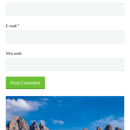
E-mail
*
Site web