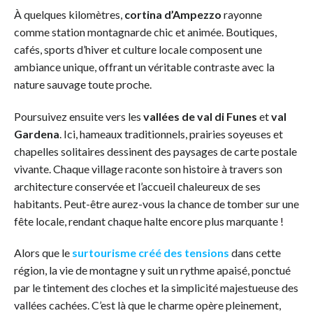
À quelques kilomètres,
cortina d’Ampezzo
rayonne
comme station montagnarde chic et animée. Boutiques,
cafés, sports d’hiver et culture locale composent une
ambiance unique, offrant un véritable contraste avec la
nature sauvage toute proche.
Poursuivez ensuite vers les
vallées de val di Funes
et
val
Gardena
. Ici, hameaux traditionnels, prairies soyeuses et
chapelles solitaires dessinent des paysages de carte postale
vivante. Chaque village raconte son histoire à travers son
architecture conservée et l’accueil chaleureux de ses
habitants. Peut-être aurez-vous la chance de tomber sur une
fête locale, rendant chaque halte encore plus marquante !
Alors que le
surtourisme créé des tensions
dans cette
région, la vie de montagne y suit un rythme apaisé, ponctué
par le tintement des cloches et la simplicité majestueuse des
vallées cachées. C’est là que le charme opère pleinement,