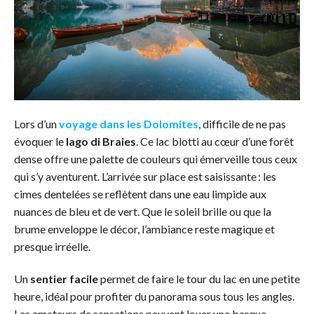
Lors d’un
voyage dans les Dolomites
, difficile de ne pas
évoquer le
lago di Braies
. Ce lac blotti au cœur d’une forêt
dense offre une palette de couleurs qui émerveille tous ceux
qui s’y aventurent. L’arrivée sur place est saisissante : les
cimes dentelées se reflètent dans une eau limpide aux
nuances de bleu et de vert. Que le soleil brille ou que la
brume enveloppe le décor, l’ambiance reste magique et
presque irréelle.
Un
sentier facile
permet de faire le tour du lac en une petite
heure, idéal pour profiter du panorama sous tous les angles.
Les amateurs de sensations peuvent louer une barque