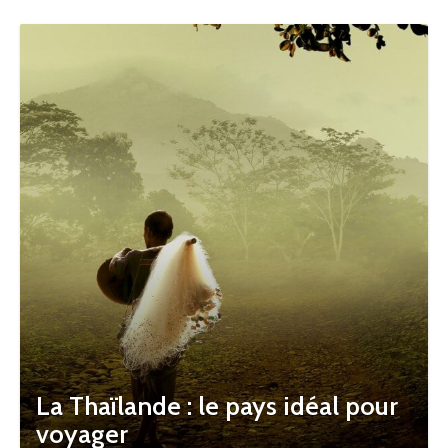
La Thaïlande : le pays idéal pour
voyager