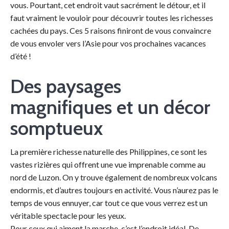
vous. Pourtant, cet endroit vaut sacrément le détour, et il
faut vraiment le vouloir pour découvrir toutes les richesses
cachées du pays. Ces 5 raisons finiront de vous convaincre
de vous envoler vers l’Asie pour vos prochaines vacances
d’été !
Des paysages
magnifiques et un décor
somptueux
La première richesse naturelle des Philippines, ce sont les
vastes rizières qui offrent une vue imprenable comme au
nord de Luzon. On y trouve également de nombreux volcans
endormis, et d’autres toujours en activité. Vous n’aurez pas le
temps de vous ennuyer, car tout ce que vous verrez est un
véritable spectacle pour les yeux.
Pour ceux qui aiment la marche, c’est l’endroit idéal. De