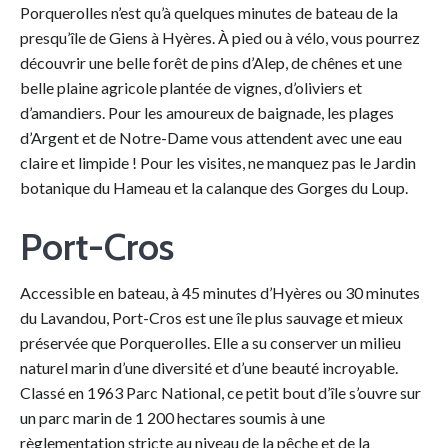
Porquerolles n’est qu’à quelques minutes de bateau de la
presqu’île de Giens à Hyères. À pied ou à vélo, vous pourrez
découvrir une belle forêt de pins d’Alep, de chênes et une
belle plaine agricole plantée de vignes, d’oliviers et
d’amandiers. Pour les amoureux de baignade, les plages
d’Argent et de Notre-Dame vous attendent avec une eau
claire et limpide ! Pour les visites, ne manquez pas le Jardin
botanique du Hameau et la calanque des Gorges du Loup.
Port-Cros
Accessible en bateau, à 45 minutes d’Hyères ou 30 minutes
du Lavandou, Port-Cros est une île plus sauvage et mieux
préservée que Porquerolles. Elle a su conserver un milieu
naturel marin d’une diversité et d’une beauté incroyable.
Classé en 1963 Parc National, ce petit bout d’île s’ouvre sur
un parc marin de 1 200 hectares soumis à une
règlementation stricte au niveau de la pêche et de la