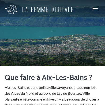
Que faire à Aix-Les-Bains ?
Aix-les-Bains est une petite ville savoyarde située non loin
des Alpes du Nord et au bord du Lac du Bourget. Ville
plaisante en été comme en hiver, il y a beaucoup de choses à
découvrir sur cette ville qui, avec le temps, devient de plus