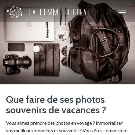
Que faire de ses photos
souvenirs de vacances ?
Vous aimez prendre des photos en voyage ? Immortaliser
vos meilleurs moments et souvenirs ? Vous êtes comme moi